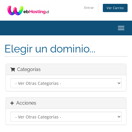
Entrar
Ver Carrito
Alter
Nave
Elegir un dominio...
Categorías
Acciones