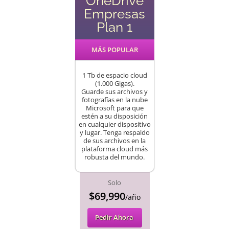
OneDrive
Empresas
Plan 1
MÁS POPULAR
1 Tb de espacio cloud
(1.000 Gigas).
Guarde sus archivos y
fotografías en la nube
Microsoft para que
estén a su disposición
en cualquier dispositivo
y lugar. Tenga respaldo
de sus archivos en la
plataforma cloud más
robusta del mundo.
Solo
$69,990
/año
Pedir Ahora