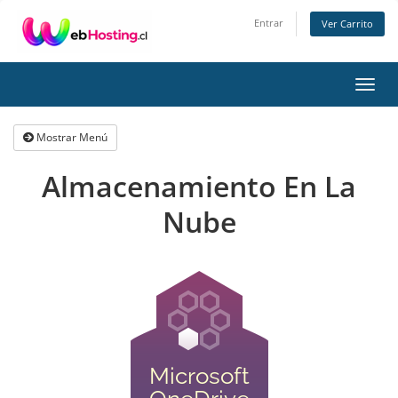
Entrar
Ver Carrito
Alter
Nave
Mostrar Menú
Almacenamiento En La
Nube
Microsoft