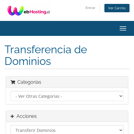
Entrar
Ver Carrito
Alter
Nave
Transferencia de
Dominios
Categorías
Acciones