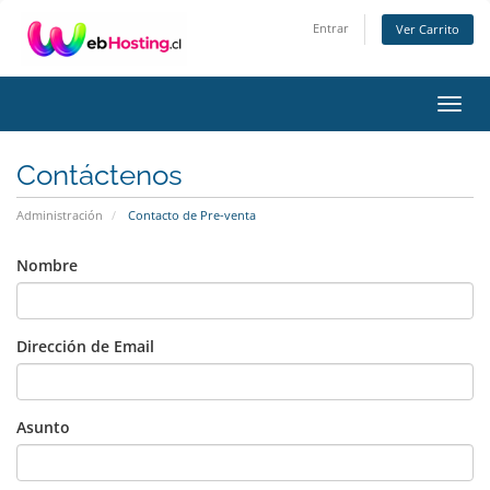
Entrar
Ver Carrito
Alter
Nave
Contáctenos
Administración
Contacto de Pre-venta
Nombre
Dirección de Email
Asunto