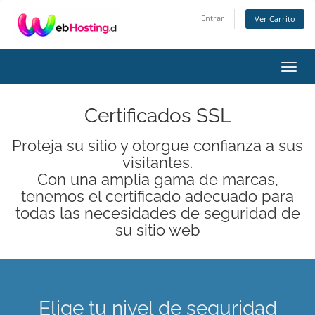
Entrar
Ver Carrito
Alter
Nave
Certificados SSL
Proteja su sitio y otorgue confianza a sus
visitantes.
Con una amplia gama de marcas,
tenemos el certificado adecuado para
todas las necesidades de seguridad de
su sitio web
Elige tu nivel de seguridad