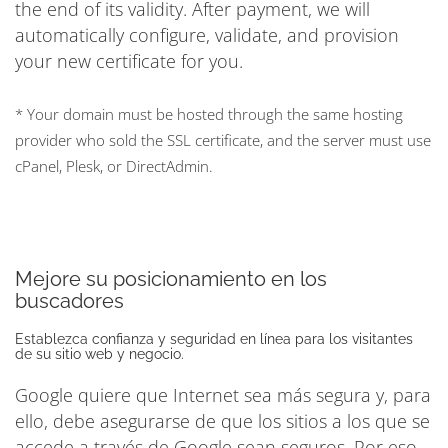
the end of its validity. After payment, we will
automatically configure, validate, and provision
your new certificate for you.
* Your domain must be hosted through the same hosting
provider who sold the SSL certificate, and the server must use
cPanel, Plesk, or DirectAdmin.
Mejore su posicionamiento en los
buscadores
Establezca confianza y seguridad en línea para los visitantes
de su sitio web y negocio.
Google quiere que Internet sea más segura y, para
ello, debe asegurarse de que los sitios a los que se
accede a través de Google sean seguros. Por eso