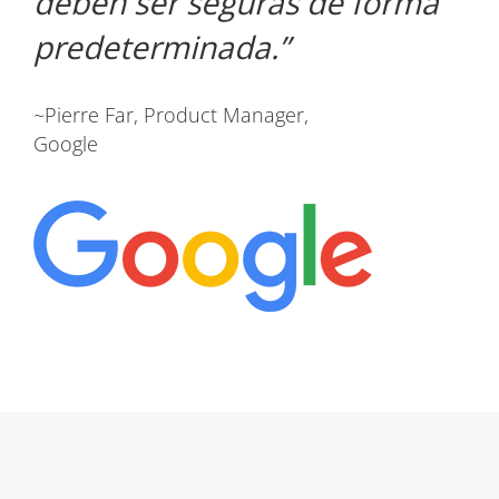
deben ser seguras de forma
predeterminada.
~Pierre Far, Product Manager,
Google