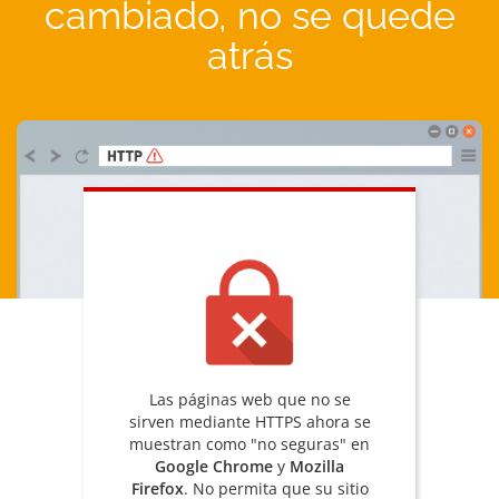
cambiado, no se quede
atrás
Las páginas web que no se
sirven mediante HTTPS ahora se
muestran como "no seguras" en
Google Chrome
y
Mozilla
Firefox
. No permita que su sitio